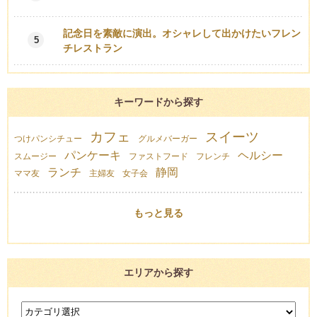
記念日を素敵に演出。オシャレして出かけたいフレン
5
チレストラン
キーワードから探す
カフェ
スイーツ
つけパンシチュー
グルメバーガー
パンケーキ
ヘルシー
スムージー
ファストフード
フレンチ
ランチ
静岡
ママ友
主婦友
女子会
もっと見る
エリアから探す