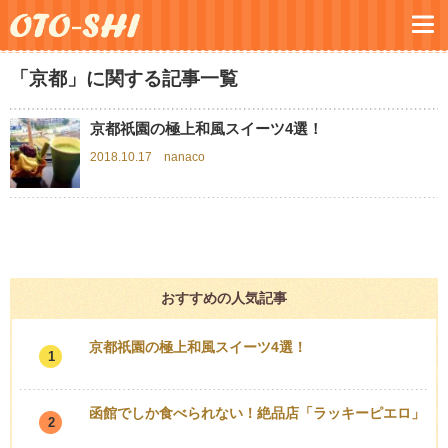
「京都」に関する記事一覧
京都祇園の極上和風スイーツ4選！
2018.10.17
nanaco
おすすめの人気記事
京都祇園の極上和風スイーツ4選！
1
函館でしか食べられない！絶品店「ラッキーピエロ」
2