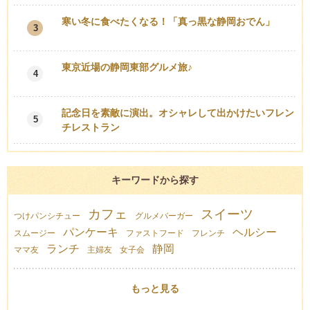
寒い冬に食べたくなる！「真っ黒な静岡おでん」
3
東京近場の静岡東部グルメ旅♪
4
記念日を素敵に演出。オシャレして出かけたいフレン
5
チレストラン
キーワードから探す
カフェ
スイーツ
つけパンシチュー
グルメバーガー
パンケーキ
ヘルシー
スムージー
ファストフード
フレンチ
ランチ
静岡
ママ友
主婦友
女子会
もっと見る